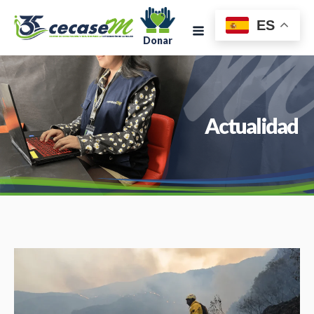
ES
Donar
Actualidad