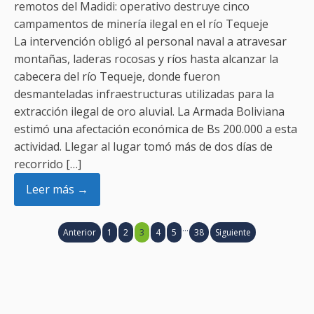
remotos del Madidi: operativo destruye cinco
campamentos de minería ilegal en el río Tequeje
La intervención obligó al personal naval a atravesar
montañas, laderas rocosas y ríos hasta alcanzar la
cabecera del río Tequeje, donde fueron
desmanteladas infraestructuras utilizadas para la
extracción ilegal de oro aluvial. La Armada Boliviana
estimó una afectación económica de Bs 200.000 a esta
actividad. Llegar al lugar tomó más de dos días de
recorrido […]
Leer más →
…
Anterior
1
2
3
4
5
38
Siguiente