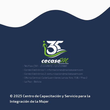
- Tel/Fax: (591 - 2) 2226672 / (2) 2129881
- Correo Electrónico 1: informaciones@mailcecasem.com
- Correo Electrónico 2: comunicacion@mailcecasem.com
- Oficina Central: Calle Guerrilleros Lanza Nro. 1536 / Piso 2
- La Paz - Bolivia
© 2025 Centro de Capacitación y Servicio para la
Integración de la Mujer