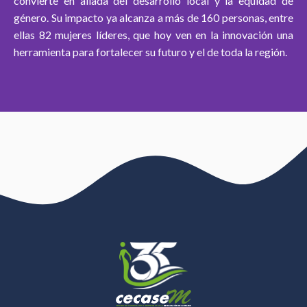
convierte en aliada del desarrollo local y la equidad de
género. Su impacto ya alcanza a más de 160 personas, entre
ellas 82 mujeres líderes, que hoy ven en la innovación una
herramienta para fortalecer su futuro y el de toda la región.