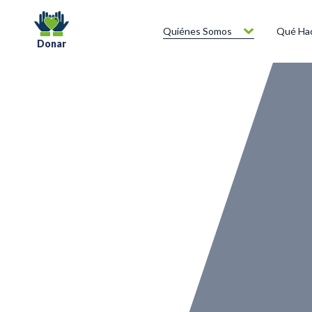
Quiénes Somos
Qué Ha
Donar