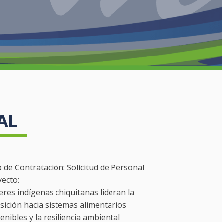
AL
o de Contratación:
Solicitud de Personal
yecto:
res indígenas chiquitanas lideran la
sición hacia sistemas alimentarios
enibles y la resiliencia ambiental