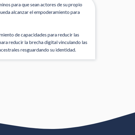
minos para que sean actores de su propio
er pueda alcanzar el empoderamiento para
imiento de capacidades para reducir las
a reducir la brecha digital vinculando las
ncestrales resguardando su identidad.