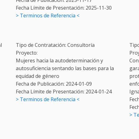
Fecha de Publicación:
2025-11-17
Fecha Límite de Presentación:
2025-11-30
> Terminos de Referencia <
l
Tipo de Contratación:
Consultoría
Tip
Proyecto:
Pro
Mujeres hacia la autodeterminación y
Con
autosuficiencia sentando las bases para la
gara
equidad de género
pro
Fecha de Publicación:
2024-01-09
enf
Fecha Límite de Presentación:
2024-01-24
Igna
> Terminos de Referencia <
Fech
Fec
> T