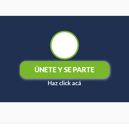
ÚNETE Y SE PARTE
Haz click acá