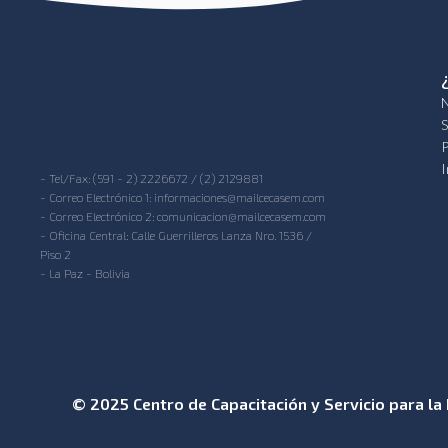
N
S
P
I
- Tel/Fax: (591 - 2) 2226672 / (2) 2129881
- Correo Electrónico 1: informaciones@mailcecasem.com
- Correo Electrónico 2: comunicacion@mailcecasem.com
- Oficina Central: Calle Guerrilleros Lanza Nro. 1536 /
Piso 2
- La Paz - Bolivia
© 2025 Centro de Capacitación y Servicio para la 