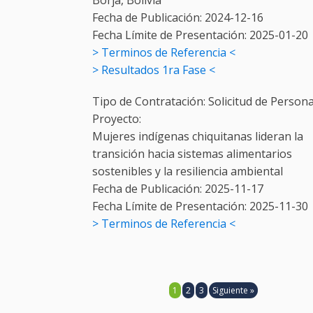
Borja, Bolivia
Fecha de Publicación:
2024-12-16
Fecha Límite de Presentación:
2025-01-20
> Terminos de Referencia <
> Resultados 1ra Fase <
Tipo de Contratación:
Solicitud de Persona
Proyecto:
Mujeres indígenas chiquitanas lideran la
transición hacia sistemas alimentarios
sostenibles y la resiliencia ambiental
Fecha de Publicación:
2025-11-17
Fecha Límite de Presentación:
2025-11-30
> Terminos de Referencia <
1
2
3
Siguiente »