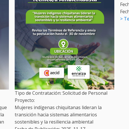
Fech
Fec
> T
Tipo de Contratación:
Solicitud de Personal
Proyecto:
oque
Mujeres indígenas chiquitanas lideran la
la
transición hacia sistemas alimentarios
an
sostenibles y la resiliencia ambiental