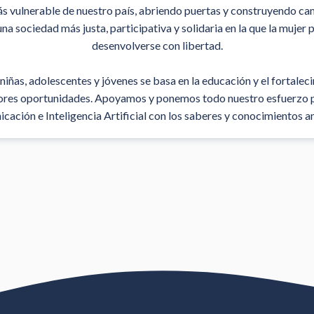
s vulnerable de nuestro país, abriendo puertas y construyendo ca
na sociedad más justa, participativa y solidaria en la que la muj
desenvolverse con libertad.
niñas, adolescentes y jóvenes se basa en la educación y el fortalec
jores oportunidades. Apoyamos y ponemos todo nuestro esfuerzo par
ación e Inteligencia Artificial con los saberes y conocimientos a