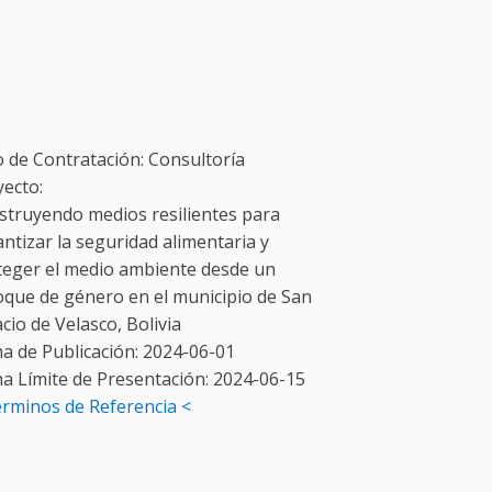
o de Contratación:
Consultoría
yecto:
struyendo medios resilientes para
ntizar la seguridad alimentaria y
teger el medio ambiente desde un
oque de género en el municipio de San
cio de Velasco, Bolivia
a de Publicación:
2024-06-01
ha Límite de Presentación:
2024-06-15
erminos de Referencia <