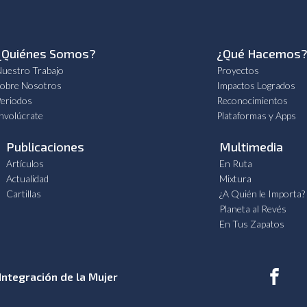
¿Quiénes Somos?
¿Qué Hacemos
uestro Trabajo
Proyectos
obre Nosotros
Impactos Logrados
eriodos
Reconocimientos
nvolúcrate
Plataformas y Apps
Publicaciones
Multimedia
Artículos
En Ruta
Actualidad
Mixtura
Cartillas
¿A Quién le Importa?
Planeta al Revés
En Tus Zapatos
Integración de la Mujer