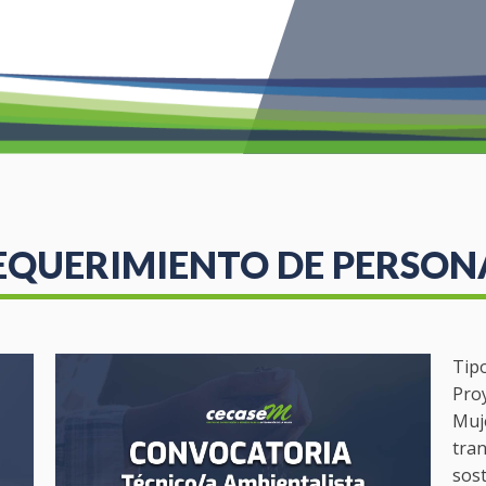
EQUERIMIENTO DE PERSON
Tip
Pro
Muje
tran
sost