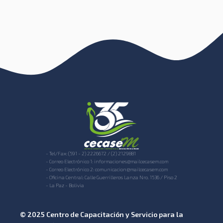
- Tel/Fax: (591 - 2) 2226672 / (2) 2129881
- Correo Electrónico 1: informaciones@mailcecasem.com
- Correo Electrónico 2: comunicacion@mailcecasem.com
- Oficina Central: Calle Guerrilleros Lanza Nro. 1536 / Piso 2
- La Paz - Bolivia
© 2025 Centro de Capacitación y Servicio para la