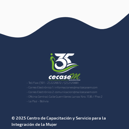
- Tel/Fax: (591 - 2) 2226672 / (2) 2129881
- Correo Electrónico 1: informaciones@mailcecasem.com
- Correo Electrónico 2: comunicacion@mailcecasem.com
- Oficina Central: Calle Guerrilleros Lanza Nro. 1536 / Piso 2
- La Paz - Bolivia
© 2025 Centro de Capacitación y Servicio para la
Integración de la Mujer