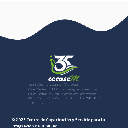
- Tel/Fax: (591 - 2) 2226672 / (2) 2129881
- Correo Electrónico 1: informaciones@mailcecasem.com
- Correo Electrónico 2: comunicacion@mailcecasem.com
- Oficina Central: Calle Guerrilleros Lanza Nro. 1536 / Piso 2
- La Paz - Bolivia
© 2025 Centro de Capacitación y Servicio para la
Integración de la Mujer