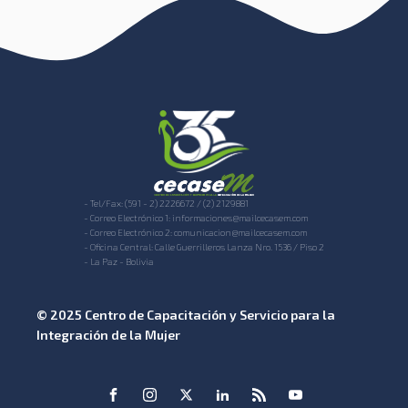
- Tel/Fax: (591 - 2) 2226672 / (2) 2129881
- Correo Electrónico 1: informaciones@mailcecasem.com
- Correo Electrónico 2: comunicacion@mailcecasem.com
- Oficina Central: Calle Guerrilleros Lanza Nro. 1536 / Piso 2
- La Paz - Bolivia
© 2025 Centro de Capacitación y Servicio para la
Integración de la Mujer