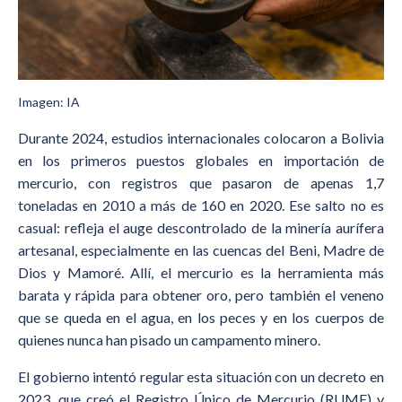
Imagen: IA
Durante 2024, estudios internacionales colocaron a Bolivia
en los primeros puestos globales en importación de
mercurio, con registros que pasaron de apenas 1,7
toneladas en 2010 a más de 160 en 2020. Ese salto no es
casual: refleja el auge descontrolado de la minería aurífera
artesanal, especialmente en las cuencas del Beni, Madre de
Dios y Mamoré. Allí, el mercurio es la herramienta más
barata y rápida para obtener oro, pero también el veneno
que se queda en el agua, en los peces y en los cuerpos de
quienes nunca han pisado un campamento minero.
El gobierno intentó regular esta situación con un decreto en
2023, que creó el Registro Único de Mercurio (RUME) y