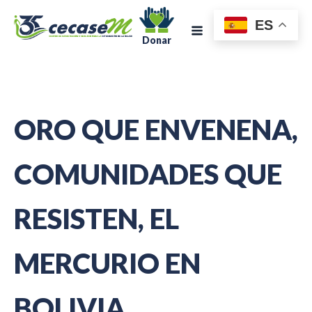
ES
Donar
ORO QUE ENVENENA,
COMUNIDADES QUE
RESISTEN, EL
MERCURIO EN
BOLIVIA