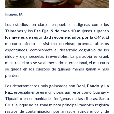
Imagen: IA
Los estudios son claros: en pueblos indígenas como los
Tsimanes
y los
Ese Ejja
,
9 de cada 10 mujeres superan
los niveles de seguridad recomendados por la OMS
. El
mercurio afecta el sistema nervioso, provoca abortos
espontáneos, compromete el desarrollo cognitivo de los
niños y deja secuelas irreversibles. La paradoja es cruel:
mientras el oro se va al mercado internacional, el mercurio
se queda en los cuerpos de quienes menos ganan y más
pierden.
Los departamentos más golpeados son
Beni, Pando y La
Paz
, especialmente en municipios auríferos como Guanay y
Tipuani o en comunidades indígenas de las riberas. Santa
Cruz, aunque no es zona minera principal, también registra
rastros de contaminación por arrastre atmosférico y de