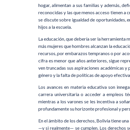
hogar, alimentan a sus familias y además, defi
reconocidas y las que menos acceso tienen a cr
se discute sobre igualdad de oportunidades, e
hijos a la escuela.
La educación, que debería ser la herramienta 
más mujeres que hombres alcanzan la educación 
recursos, por embarazos tempranos o por acos
cifra es menor que años anteriores, sigue rep
ven truncadas sus aspiraciones académicas y pr
género y la falta de políticas de apoyo efectiva
Los avances en materia educativa son innega
carrera universitaria o acceder a empleos t
mientras a los varones se les incentiva a soña
profundamente su horizonte profesional y pers
En el ámbito de los derechos, Bolivia tiene una
—y si realmente— se cumplen. Los derechos sexua