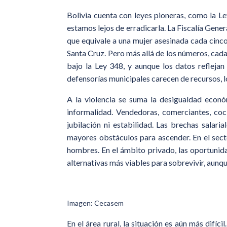
Bolivia cuenta con leyes pioneras, como la L
estamos lejos de erradicarla. La Fiscalía Gener
que equivale a una mujer asesinada cada cinc
Santa Cruz. Pero más allá de los números, cad
bajo la Ley 348, y aunque los datos reflejan
defensorías municipales carecen de recursos, l
A la violencia se suma la desigualdad econó
informalidad. Vendedoras, comerciantes, coc
jubilación ni estabilidad. Las brechas salar
mayores obstáculos para ascender. En el sect
hombres. En el ámbito privado, las oportunid
alternativas más viables para sobrevivir, aunq
Imagen: Cecasem
En el área rural, la situación es aún más difíci