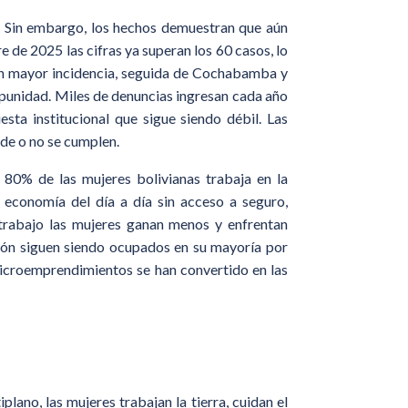
a. Sin embargo, los hechos demuestran que aún
e de 2025 las cifras ya superan los 60 casos, lo
con mayor incidencia, seguida de Cochabamba y
mpunidad. Miles de denuncias ingresan cada año
sta institucional que sigue siendo débil. Las
rde o no se cumplen.
 80% de las mujeres bolivianas trabaja en la
 economía del día a día sin acceso a seguro,
o trabajo las mujeres ganan menos y enfrentan
sión siguen siendo ocupados en su mayoría por
microemprendimientos se han convertido en las
iplano, las mujeres trabajan la tierra, cuidan el