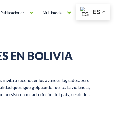
ES
Publicaciones
Multimedia
S EN BOLIVIA
s invita a reconocer los avances logrados, pero
lidad que sigue golpeando fuerte: la violencia,
e persisten en cada rincón del país, desde los