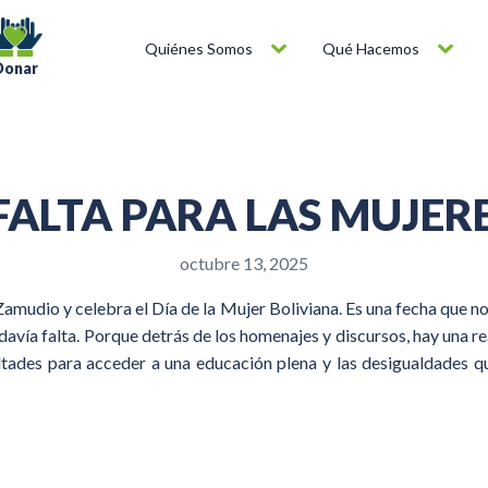
Quiénes Somos
Qué Hacemos
Donar
FALTA PARA LAS MUJERE
octubre 13, 2025
amudio y celebra el Día de la Mujer Boliviana. Es una fecha que no
avía falta. Porque detrás de los homenajes y discursos, hay una rea
cultades para acceder a una educación plena y las desigualdades qu