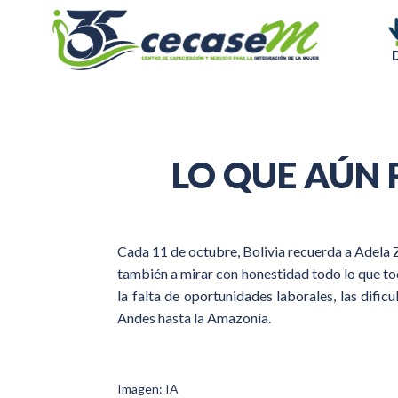
LO QUE AÚN 
Cada 11 de octubre, Bolivia recuerda a Adela Z
también a mirar con honestidad todo lo que tod
la falta de oportunidades laborales, las difi
Andes hasta la Amazonía.
Imagen: IA