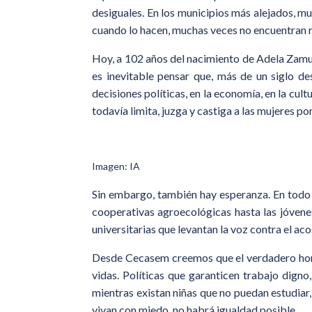
desiguales. En los municipios más alejados, mu
cuando lo hacen, muchas veces no encuentran 
Hoy, a 102 años del nacimiento de Adela Zamudi
es inevitable pensar que, más de un siglo de
decisiones políticas, en la economía, en la cul
todavía limita, juzga y castiga a las mujeres po
Imagen: IA
Sin embargo, también hay esperanza. En todo e
cooperativas agroecológicas hasta las jóvene
universitarias que levantan la voz contra el aco
Desde Cecasem creemos que el verdadero homena
vidas. Políticas que garanticen trabajo digno,
mientras existan niñas que no puedan estudia
vivan con miedo, no habrá igualdad posible.