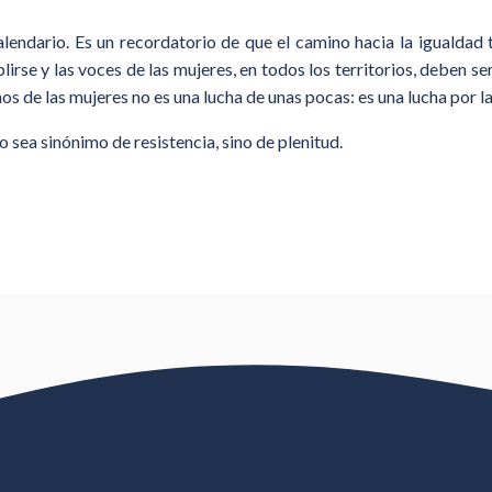
alendario. Es un recordatorio de que el camino hacia la igualdad 
se y las voces de las mujeres, en todos los territorios, deben se
os de las mujeres no es una lucha de unas pocas: es una lucha por la ju
no sea sinónimo de resistencia, sino de plenitud.