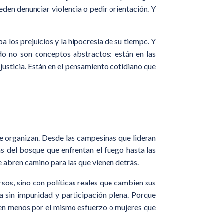
eden denunciar violencia o pedir orientación. Y
 los prejuicios y la hipocresía de su tiempo. Y
ado no son conceptos abstractos: están en las
 justicia. Están en el pensamiento cotidiano que
se organizan. Desde las campesinas que lideran
s del bosque que enfrentan el fuego hasta las
ue abren camino para las que vienen detrás.
sos, sino con políticas reales que cambien sus
cia sin impunidad y participación plena. Porque
ren menos por el mismo esfuerzo o mujeres que