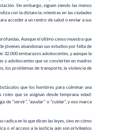
restación. Sin embargo, siguen siendo las menos
diza con la distancia: mientras en las ciudades
ra acceder a un centro de salud o enviar a sus
 profundas. Aunque el último censo muestra que
 de jóvenes abandonan sus estudios por falta de
de 32.000 embarazos adolescentes, y aunque la
ñas y adolescentes que se convierten en madres
s, los problemas de transporte, la violencia de
obstáculos que los hombres para culminar una
os roles que se asignan desde temprana edad:
a de “servir”, “ayudar” o “cuidar”, y eso marca
o radica en lo que dicen las leyes, sino en cómo
ca o el acceso a la justicia aún son privilegios