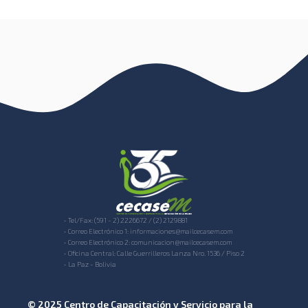
- Tel/Fax: (591 - 2) 2226672 / (2) 2129881
- Correo Electrónico 1: informaciones@mailcecasem.com
- Correo Electrónico 2: comunicacion@mailcecasem.com
- Oficina Central: Calle Guerrilleros Lanza Nro. 1536 / Piso 2
- La Paz - Bolivia
© 2025 Centro de Capacitación y Servicio para la