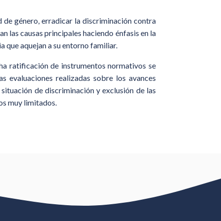
d de género, erradicar la discriminación contra
an las causas principales haciendo énfasis en la
ia que aquejan a su entorno familiar.
ha ratificación de instrumentos normativos se
las evaluaciones realizadas sobre los avances
 situación de discriminación y exclusión de las
tos muy limitados.