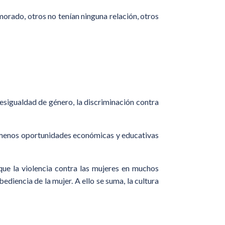
amorado, otros no tenían ninguna relación, otros
desigualdad de género, la discriminación contra
en menos oportunidades económicas y educativas
 que la violencia contra las mujeres en muchos
bediencia de la mujer. A ello se suma, la cultura