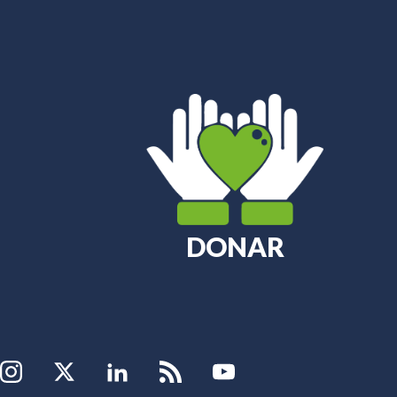
?
DONAR