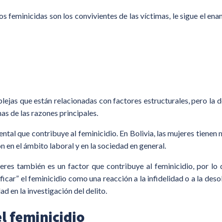
s feminicidas son los convivientes de las víctimas, le sigue el en
lejas que están relacionadas con factores estructurales, pero la 
nas de las razones principales.
ntal que contribuye al feminicidio. En Bolivia, las mujeres tien
 en el ámbito laboral y en la sociedad en general.
jeres también es un factor que contribuye al feminicidio, por lo
ficar” el feminicidio como una reacción a la infidelidad o a la deso
dad en la investigación del delito.
l feminicidio