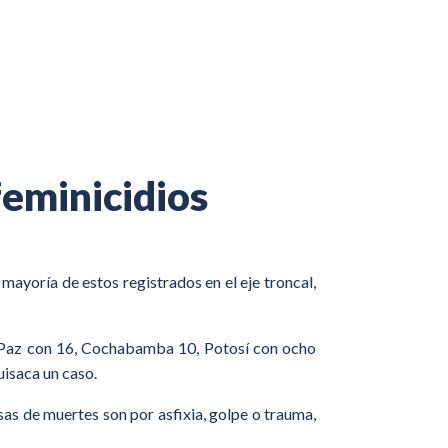
feminicidios
mayoría de estos registrados en el eje troncal,
La Paz con 16, Cochabamba 10, Potosí con ocho
uisaca un caso.
sas de muertes son por asfixia, golpe o trauma,