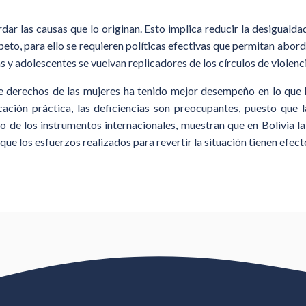
rdar las causas que lo originan. Esto implica reducir la desigualda
eto, para ello se requieren políticas efectivas que permitan abord
as y adolescentes se vuelvan replicadores de los círculos de violenc
de derechos de las mujeres ha tenido mejor desempeño en lo que 
cación práctica, las deficiencias son preocupantes, puesto que 
no de los instrumentos internacionales, muestran que en Bolivia la
 que los esfuerzos realizados para revertir la situación tienen efec