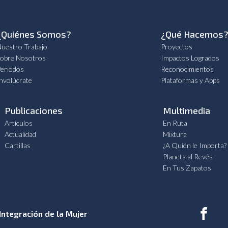
¿Quiénes Somos?
¿Qué Hacemos
uestro Trabajo
Proyectos
obre Nosotros
Impactos Logrados
eriodos
Reconocimientos
nvolúcrate
Plataformas y Apps
Publicaciones
Multimedia
Artículos
En Ruta
Actualidad
Mixtura
Cartillas
¿A Quién le Importa?
Planeta al Revés
En Tus Zapatos
Integración de la Mujer