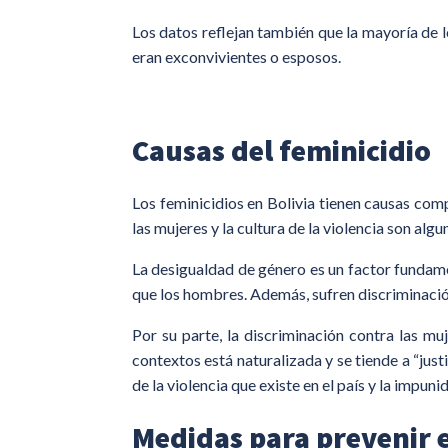
Los datos reflejan también que la mayoría de lo
eran exconvivientes o esposos.
Causas del feminicidio
Los feminicidios en Bolivia tienen causas comp
las mujeres y la cultura de la violencia son algu
La desigualdad de género es un factor fundame
que los hombres. Además, sufren discriminación
Por su parte, la discriminación contra las mu
contextos está naturalizada y se tiende a “justi
de la violencia que existe en el país y la impuni
Medidas para prevenir e