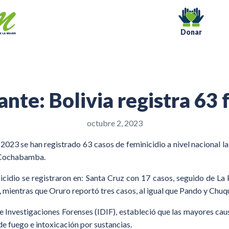
Donar
ante: Bolivia registra 63 
octubre 2, 2023
2023 se han registrado 63 casos de feminicidio a nivel nacional la 
y Cochabamba.
nicidio se registraron en: Santa Cruz con 17 casos, seguido de 
s, mientras que Oruro reportó tres casos, al igual que Pando y Chuq
de Investigaciones Forenses (IDIF), estableció que las mayores cau
e fuego e intoxicación por sustancias.