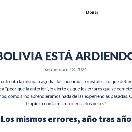
Donar
BOLIVIA ESTÁ ARDIEND
septiembre 13, 2024
a enfrenta la misma tragedia: los incendios forestales. Lo que deber
peor que la anterior", lo cierto es que los errores que se cometen
mos, como si no aprendiéramos nada de las experiencias pasadas. C
tropieza con la misma piedra dos veces”.
Los mismos errores, año tras año