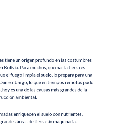
es tiene un origen profundo en las costumbres
en Bolivia. Para muchos, quemar la tierra es
e el fuego limpia el suelo, lo prepara para una
. Sin embargo, lo que en tiempos remotos pudo
, hoy es una de las causas más grandes de la
rucción ambiental.
emadas enriquecen el suelo con nutrientes,
randes áreas de tierra sin maquinaria.