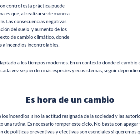
con control esta práctica puede
ma es que, al realizarse de manera
ble. Las consecuencias negativas
ción del suelo, y aumento de los
texto de cambio climático, donde
 a incendios incontrolables.
adaptado a los tiempos modernos. En un contexto donde el cambio cl
 cada vez se pierden más especies y ecosistemas, seguir dependiend
Es hora de un cambio
 los incendios, sino la actitud resignada de la sociedad y las autor
lto una rutina. Es necesario romper este ciclo. No basta con apaga
n de políticas preventivas y efectivas son esenciales si queremos