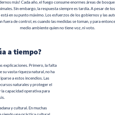
dernos más! Cada año, el fuego consume enormes áreas de bosque, pa
nimales. Sin embargo, la respuesta siempre es tardía. A pesar de los 
está en su punto máximo. Los esfuerzos de los gobiernos y las auto
án fuera de control, es cuando las medidas se toman, y para entonc
medio ambiente quien no tiene voz, ni voto.
úa a tiempo?
s explicaciones. Primero, la falta
e su vasta riqueza natural, no ha
ciparse a estos incendios. Las
ecursos naturales y proteger el
 la capacidad operativa para
is.
dadana y cultural. En muchas
e siendo una práctica cultural