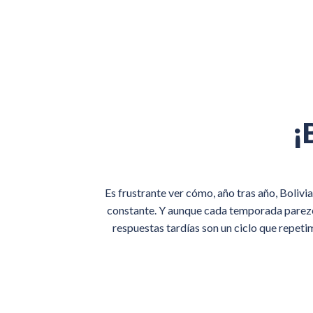
¡
Es frustrante ver cómo, año tras año, Bolivi
constante. Y aunque cada temporada parezca "
respuestas tardías son un ciclo que repeti