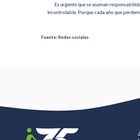
Es urgente que se asuman responsabilidad
incontrolable. Porque cada año que perdemos
Fuente: Redes sociales
N