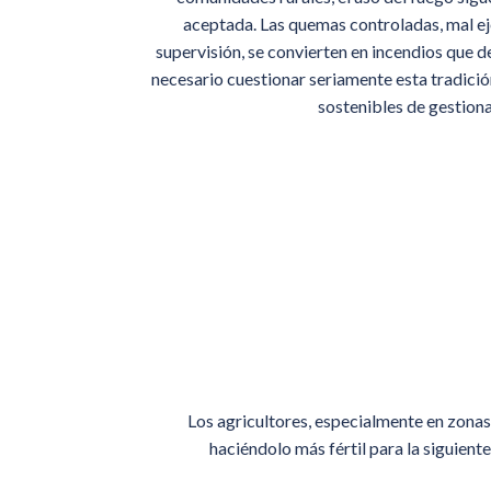
aceptada. Las quemas controladas, mal e
supervisión, se convierten en incendios que 
necesario cuestionar seriamente esta tradici
sostenibles de gestionar
Los agricultores, especialmente en zonas 
haciéndolo más fértil para la siguien