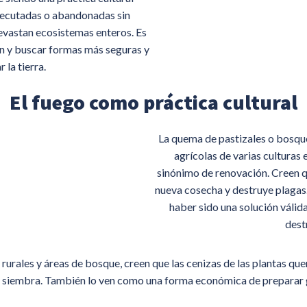
jecutadas o abandonadas sin
devastan ecosistemas enteros. Es
ón y buscar formas más seguras y
 la tierra.
El fuego como práctica cultural
La quema de pastizales o bosqu
agrícolas de varias culturas 
sinónimo de renovación. Creen qu
nueva cosecha y destruye plagas
haber sido una solución válida
dest
rurales y áreas de bosque, creen que las cenizas de las plantas qu
te siembra. También lo ven como una forma económica de preparar g