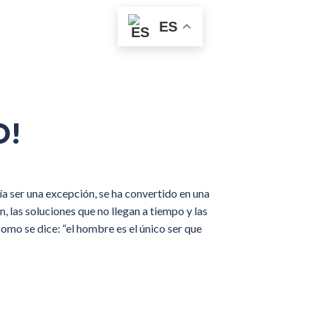
ES
O!
ía ser una excepción, se ha convertido en una
, las soluciones que no llegan a tiempo y las
omo se dice: “el hombre es el único ser que