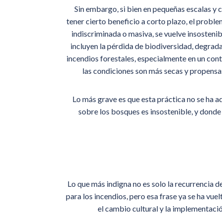
Sin embargo, si bien en pequeñas escalas y 
tener cierto beneficio a corto plazo, el proble
indiscriminada o masiva, se vuelve insosteni
incluyen la pérdida de biodiversidad, degrada
incendios forestales, especialmente en un con
las condiciones son más secas y propensas
Lo más grave es que esta práctica no se ha 
sobre los bosques es insostenible, y donde
Lo que más indigna no es solo la recurrencia de
para los incendios, pero esa frase ya se ha vue
el cambio cultural y la implementació