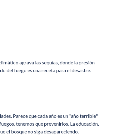
imático agrava las sequías, donde la presión
o del fuego es una receta para el desastre.
idades. Parece que cada año es un "año terrible"
r fuegos, tenemos que prevenirlos. La educación,
 que el bosque no siga desapareciendo.