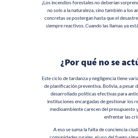
¡Los incendios forestales no deberían sorpren
no solo a la naturaleza, sino también a los a
concretas se postergan hasta que el desastre 
siempre reactivos. Cuando las llamas ya est
¿Por qué no se act
Este ciclo de tardanza y negligencia tiene varia
de planificación preventiva. Bolivia, a pesar d
desarrollado políticas efectivas para anti
instituciones encargadas de gestionar los r
medioambiente carecen del presupuesto y
enfrentar las cris
A eso se suma la falta de conciencia ciu
comunidades rurales, el uso del fuego sigu