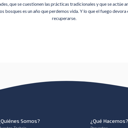
es, que se cuestionen las prácticas tradicionales y que se actúe a
 bosques es un año que perdemos vida. Y lo que el fuego devora e
recuperarse.
¿Quiénes Somos?
¿Qué Hacemos
uestro Trabajo
Proyectos