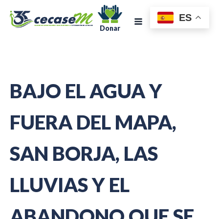
ES
Donar
BAJO EL AGUA Y
FUERA DEL MAPA,
SAN BORJA, LAS
LLUVIAS Y EL
ABANDONO QUE SE