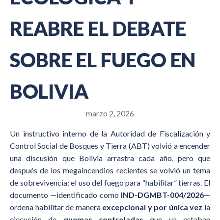
REABRE EL DEBATE
SOBRE EL FUEGO EN
BOLIVIA
marzo 2, 2026
Un instructivo interno de la Autoridad de Fiscalización y
Control Social de Bosques y Tierra (ABT) volvió a encender
una discusión que Bolivia arrastra cada año, pero que
después de los megaincendios recientes se volvió un tema
de sobrevivencia: el uso del fuego para “habilitar” tierras. El
documento —identificado como
IND-DGMBT-004/2026
—
ordena habilitar de manera
excepcional y por única vez
la
ejecución de
quemas controladas
que ya estaban