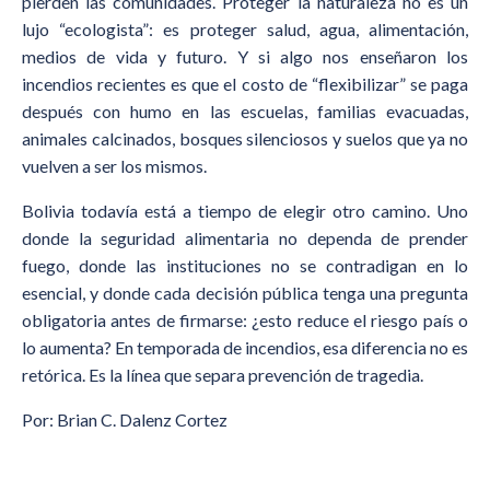
pierden las comunidades. Proteger la naturaleza no es un
lujo “ecologista”: es proteger salud, agua, alimentación,
medios de vida y futuro. Y si algo nos enseñaron los
incendios recientes es que el costo de “flexibilizar” se paga
después con humo en las escuelas, familias evacuadas,
animales calcinados, bosques silenciosos y suelos que ya no
vuelven a ser los mismos.
Bolivia todavía está a tiempo de elegir otro camino. Uno
donde la seguridad alimentaria no dependa de prender
fuego, donde las instituciones no se contradigan en lo
esencial, y donde cada decisión pública tenga una pregunta
obligatoria antes de firmarse: ¿esto reduce el riesgo país o
lo aumenta? En temporada de incendios, esa diferencia no es
retórica. Es la línea que separa prevención de tragedia.
Por: Brian C. Dalenz Cortez