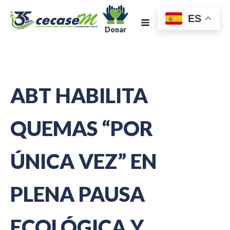
ES
Donar
ABT HABILITA
QUEMAS “POR
ÚNICA VEZ” EN
PLENA PAUSA
ECOLÓGICA Y