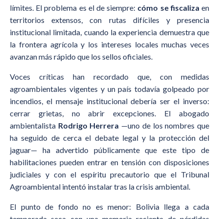
límites. El problema es el de siempre:
cómo se fiscaliza
en
territorios extensos, con rutas difíciles y presencia
institucional limitada, cuando la experiencia demuestra que
la frontera agrícola y los intereses locales muchas veces
avanzan más rápido que los sellos oficiales.
Voces críticas han recordado que, con medidas
agroambientales vigentes y un país todavía golpeado por
incendios, el mensaje institucional debería ser el inverso:
cerrar grietas, no abrir excepciones. El abogado
ambientalista
Rodrigo Herrera
—uno de los nombres que
ha seguido de cerca el debate legal y la protección del
jaguar— ha advertido públicamente que este tipo de
habilitaciones pueden entrar en tensión con disposiciones
judiciales y con el espíritu precautorio que el Tribunal
Agroambiental intentó instalar tras la crisis ambiental.
El punto de fondo no es menor: Bolivia llega a cada
temporada seca con una memoria reciente de pérdidas