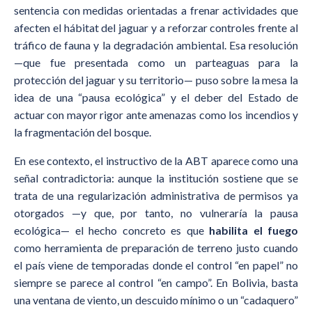
sentencia con medidas orientadas a frenar actividades que
afecten el hábitat del jaguar y a reforzar controles frente al
tráfico de fauna y la degradación ambiental. Esa resolución
—que fue presentada como un parteaguas para la
protección del jaguar y su territorio— puso sobre la mesa la
idea de una “pausa ecológica” y el deber del Estado de
actuar con mayor rigor ante amenazas como los incendios y
la fragmentación del bosque.
En ese contexto, el instructivo de la ABT aparece como una
señal contradictoria: aunque la institución sostiene que se
trata de una regularización administrativa de permisos ya
otorgados —y que, por tanto, no vulneraría la pausa
ecológica— el hecho concreto es que
habilita el fuego
como herramienta de preparación de terreno justo cuando
el país viene de temporadas donde el control “en papel” no
siempre se parece al control “en campo”. En Bolivia, basta
una ventana de viento, un descuido mínimo o un “cadaquero”