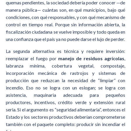
quemas pendientes, la sociedad debería poder conocer —de
manera pública— cuántas son, en qué municipios, bajo qué
condiciones, con qué responsables, y con qué mecanismo de
control en tiempo real. Porque sin información abierta, la
fiscalización ciudadana se vuelve imposible y todo queda en
una confianza que el país ya no puede darse el lujo de perder.
La segunda alternativa es técnica y requiere inversión:
reemplazar el fuego por
manejo de residuos agrícolas
,
labranza mínima, cobertura vegetal, compostaje,
incorporación mecánica de rastrojos y sistemas de
producción que reduzcan la necesidad de “limpiar” con
incendio. Eso no se logra con un eslogan; se logra con
asistencia, maquinaria adecuada para pequeños
productores, incentivos, crédito verde y extensión rural
seria. Si el argumento es “seguridad alimentaria”, entonces el
Estado y los sectores productivos deberían comprometerse
también con el paquete completo: producir sin incendiar el