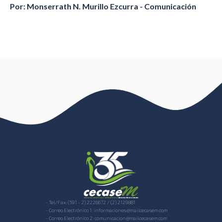
Por: Monserrath N. Murillo Ezcurra - Comunicación
- Tel/Fax: (591 - 2) 2226672 / (2) 2129881
- Correo Electrónico 1: informaciones@mailcecasem.com
- Correo Electrónico 2: comunicacion@mailcecasem.com