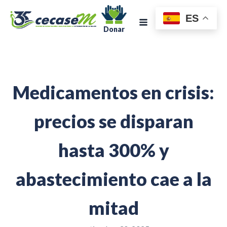
ES
Donar
Medicamentos en crisis:
precios se disparan
hasta 300% y
abastecimiento cae a la
mitad