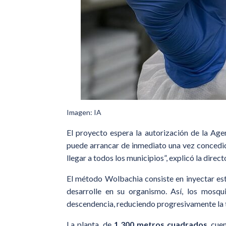
Imagen: IA
El proyecto espera la autorización de la Age
puede arrancar de inmediato una vez concedido
llegar a todos los municipios”, explicó la direct
El método Wolbachia consiste en inyectar est
desarrolle en su organismo. Así, los mosqu
descendencia, reduciendo progresivamente la 
La planta, de
1.300 metros cuadrados
, cue