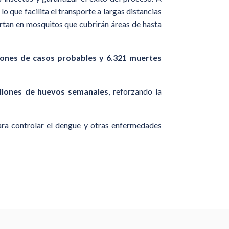
, lo que facilita el transporte a largas distancias
iertan en mosquitos que cubrirán áreas de hasta
llones de casos probables y 6.321 muertes
llones de huevos semanales
, reforzando la
ara controlar el dengue y otras enfermedades