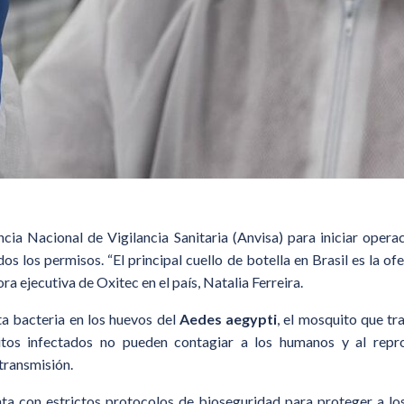
ncia Nacional de Vigilancia Sanitaria (Anvisa) para iniciar oper
s los permisos. “El principal cuello de botella en Brasil es la o
ora ejecutiva de Oxitec en el país, Natalia Ferreira.
a bacteria en los huevos del
Aedes aegypti
, el mosquito que tr
itos infectados no pueden contagiar a los humanos y al reprod
transmisión.
nta con estrictos protocolos de bioseguridad para proteger a los