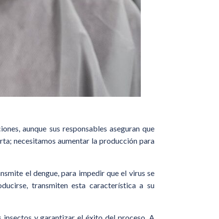
aciones, aunque sus responsables aseguran que
ferta; necesitamos aumentar la producción para
ansmite el dengue, para impedir que el virus se
ucirse, transmiten esta característica a su
 insectos y garantizar el éxito del proceso. A