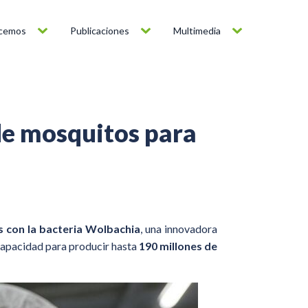
cemos
Publicaciones
Multimedia
de mosquitos para
 con la bacteria Wolbachia
, una innovadora
capacidad para producir hasta
190 millones de