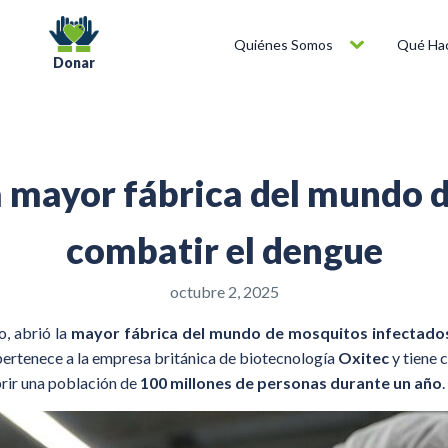
Quiénes Somos
Qué Ha
Donar
la mayor fábrica del mundo 
combatir el dengue
octubre 2, 2025
o, abrió la
mayor fábrica del mundo de mosquitos infectados
 pertenece a la empresa británica de biotecnología
Oxitec
y tiene 
ubrir una población de
100 millones de personas durante un año
.