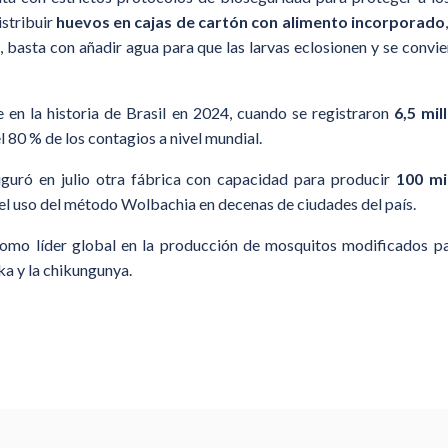
istribuir
huevos en cajas de cartón con alimento incorporado
o, basta con añadir agua para que las larvas eclosionen y se conv
e en la historia de Brasil en 2024, cuando se registraron
6,5 mi
l 80 % de los contagios a nivel mundial.
guró en julio otra fábrica con capacidad para producir
100 mi
 el uso del método Wolbachia en decenas de ciudades del país.
como líder global en la producción de mosquitos modificados p
ika y la chikungunya.