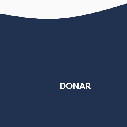
?
DONAR