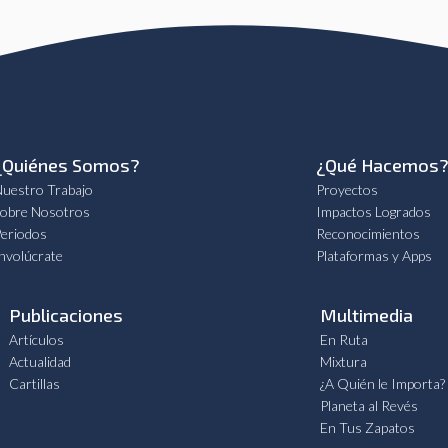
¿Quiénes Somos?
¿Qué Hacemos
uestro Trabajo
Proyectos
obre Nosotros
Impactos Logrados
eriodos
Reconocimientos
nvolúcrate
Plataformas y Apps
Publicaciones
Multimedia
Artículos
En Ruta
Actualidad
Mixtura
Cartillas
¿A Quién le Importa?
Planeta al Revés
En Tus Zapatos